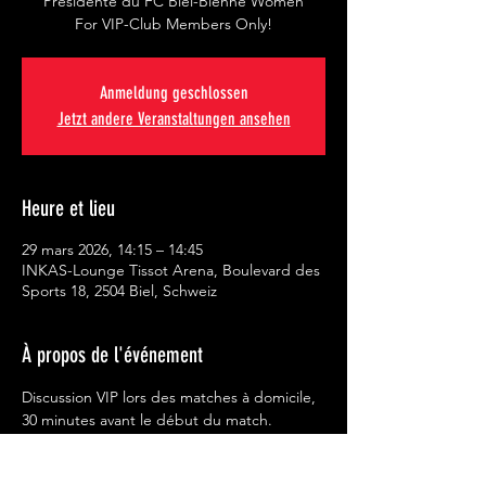
Présidente du FC Biel-Bienne Women
For VIP-Club Members Only!
Anmeldung geschlossen
Jetzt andere Veranstaltungen ansehen
Heure et lieu
29 mars 2026, 14:15 – 14:45
INKAS-Lounge Tissot Arena, Boulevard des
Sports 18, 2504 Biel, Schweiz
À propos de l'événement
Discussion VIP lors des matches à domicile, 
30 minutes avant le début du match.