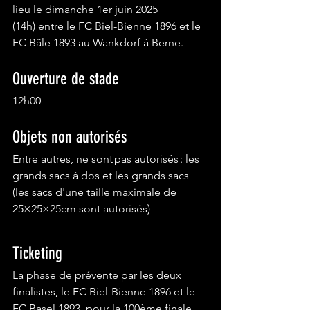
lieu le dimanche 1er juin 2025 
(14h) entre le FC Biel-Bienne 1896 et le 
FC Bâle 1893 au Wankdorf à Berne.
Ouverture de stade  
12h00  
Objets non autorisés
Entre autres, ne sont pas autorisés : les 
grands sacs à dos et les grands sacs 
(les sacs d'une taille maximale de 
25×25×25cm sont autorisés) 
Ticketing
La phase de prévente par les deux 
finalistes, le FC Biel-Bienne 1896 et le 
FC Basel 1893, pour la 100ème finale 