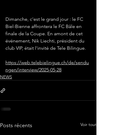
Dimanche, c'est le grand jour : le FC 
Biel-Bienne affrontera le FC Bâle en 
finale de la Coupe. En amont de cet 
événement, Nik Liechti, président du 
club VIP, était l'invité de Tele Bilingue.
https://web.telebielingue.ch/de/sendu
ngen/interview/2025-05-28
NEWS
Voir tout
Posts récents