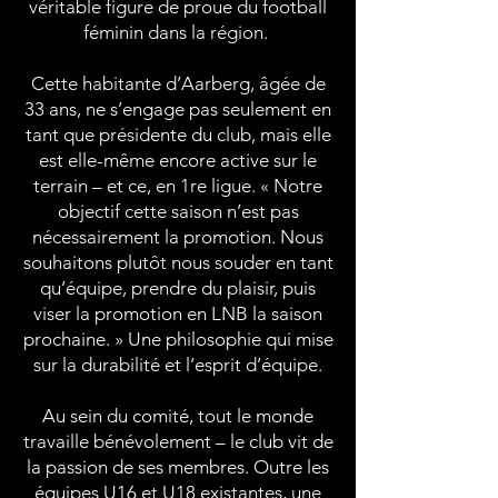
véritable figure de proue du football
féminin dans la région.
Cette habitante d’Aarberg, âgée de
33 ans, ne s’engage pas seulement en
tant que présidente du club, mais elle
est elle-même encore active sur le
terrain – et ce, en 1re ligue. « Notre
objectif cette saison n’est pas
nécessairement la promotion. Nous
souhaitons plutôt nous souder en tant
qu’équipe, prendre du plaisir, puis
viser la promotion en LNB la saison
prochaine. » Une philosophie qui mise
sur la durabilité et l’esprit d’équipe.
Au sein du comité, tout le monde
travaille bénévolement – le club vit de
la passion de ses membres. Outre les
équipes U16 et U18 existantes, une