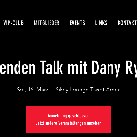
VIP-CLUB
MITGLIEDER
EVENTS
LINKS
KONTAKT
enden Talk mit Dany R
So., 16. März
  |  
Sikey-Lounge Tissot Arena
Anmeldung geschlossen
Jetzt andere Veranstaltungen ansehen