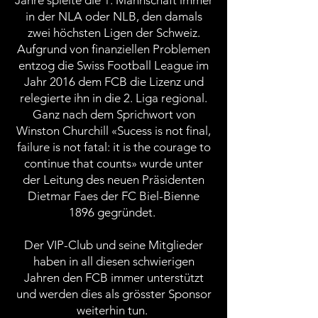
Jahre spielte die 1. Mannschaft immer
in der NLA oder NLB, den damals
zwei höchsten Ligen der Schweiz.
Aufgrund von finanziellen Problemen
entzog die Swiss Football League im
Jahr 2016 dem FCB die Lizenz und
relegierte ihn in die 2. Liga regional.
Ganz nach dem Sprichwort von
Winston Churchill «Sucess is not final,
failure is not fatal: it is the courage to
continue that counts» wurde unter
der Leitung des neuen Präsidenten
Dietmar Faes der FC Biel-Bienne
1896 gegründet.
Der VIP-Club und seine Mitglieder
haben in all diesen schwierigen
Jahren den FCB immer unterstützt
und werden dies als grösster Sponsor
weiterhin tun.