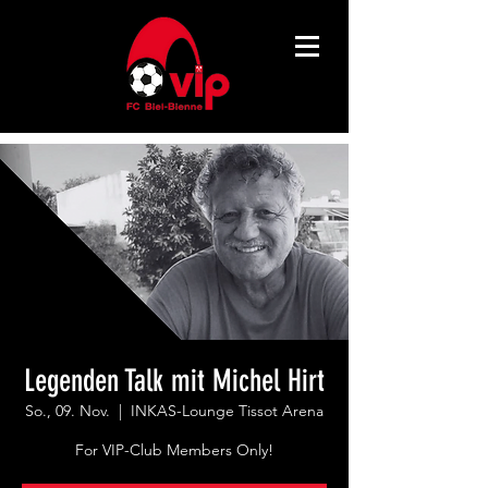
Legenden Talk mit Michel Hirt
So., 09. Nov.
  |  
INKAS-Lounge Tissot Arena
For VIP-Club Members Only!