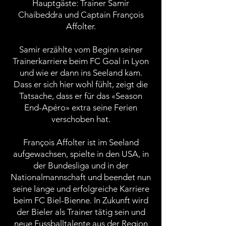
Hauptgäste: Trainer Samir
Chaibeddra und Captain François
Affolter.
Samir erzählte vom Beginn seiner
Trainerkarriere beim FC Goal in Lyon
und wie er dann ins Seeland kam.
Dass er sich hier wohl fühlt, zeigt die
Tatsache, dass er für das «Season
End-Apéro» extra seine Ferien
verschoben hat.
François Affolter ist im Seeland
aufgewachsen, spielte in den USA, in
der Bundesliga und in der
Nationalmannschaft und beendet nun
seine lange und erfolgreiche Karriere
beim FC Biel-Bienne. In Zukunft wird
der Bieler als Trainer tätig sein und
neue Fussballtalente aus der Region